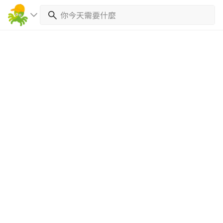
繼續完成
找專家(0)
買服務(0)