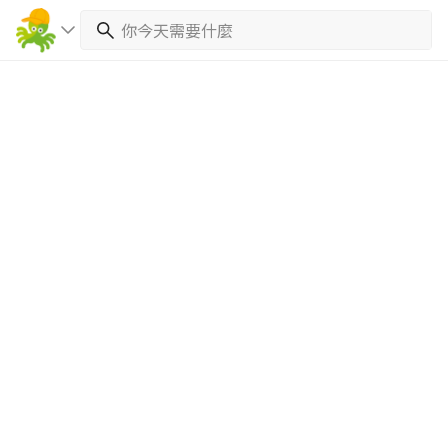
繼續完成
找專家(0)
買服務(0)