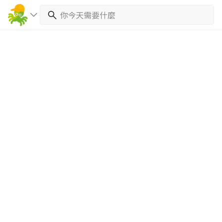
繼續完成
找專家(0)
買服務(0)