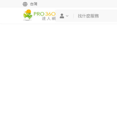
台灣
繼續完成
找專家(0)
買服務(0)