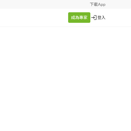
下載App
成為專家
登入