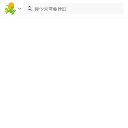
繼續完成
找專家(0)
買服務(0)