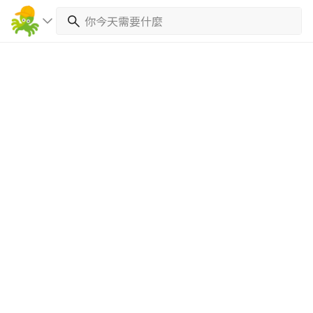
繼續完成
找專家(0)
買服務(0)