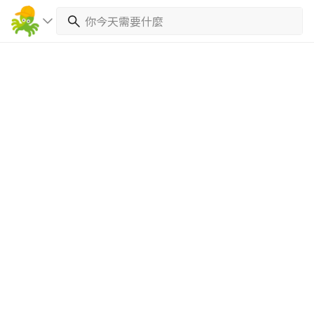
繼續完成
找專家(0)
買服務(0)