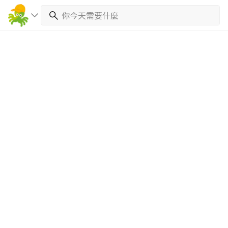
繼續完成
找專家(0)
買服務(0)