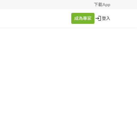
下載App
成為專家
登入