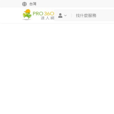
台灣
繼續完成
找專家(0)
買服務(0)