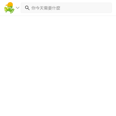
繼續完成
找專家(0)
買服務(0)