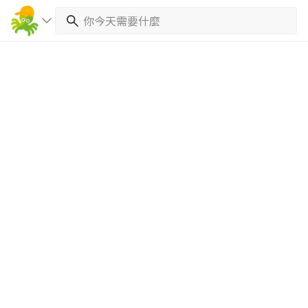
繼續完成
找專家(0)
買服務(0)