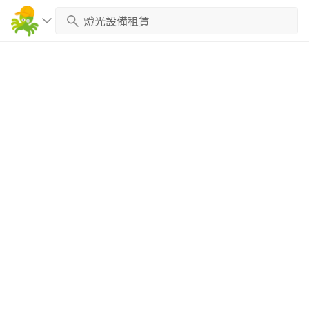
繼續完成
找專家(0)
買服務(0)