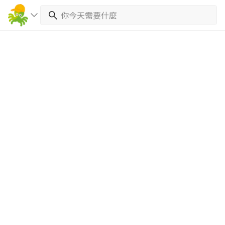
繼續完成
找專家(0)
買服務(0)