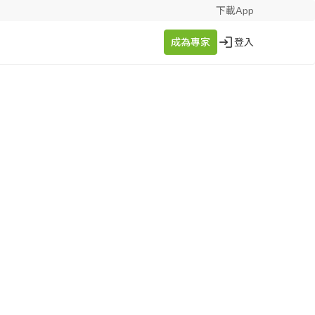
下載App
成為專家
登入