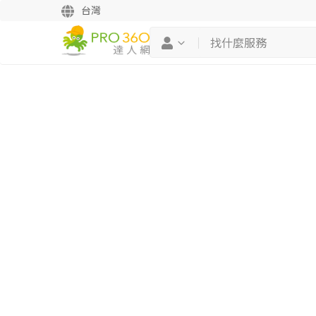
台灣
繼續完成
找專家(0)
買服務(0)