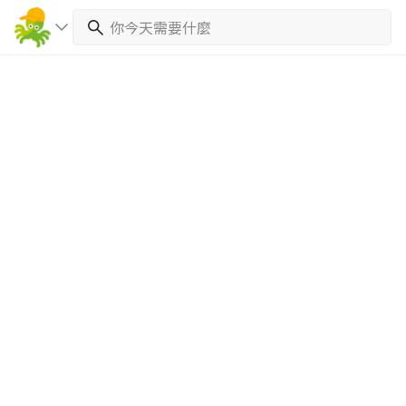
繼續完成
找專家(0)
買服務(0)