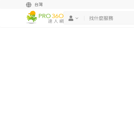
台灣
繼續完成
找專家(0)
買服務(0)