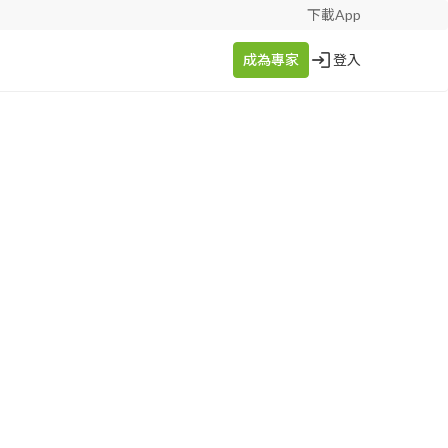
下載App
成為專家
登入