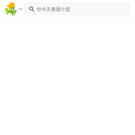
繼續完成
找專家(0)
買服務(0)