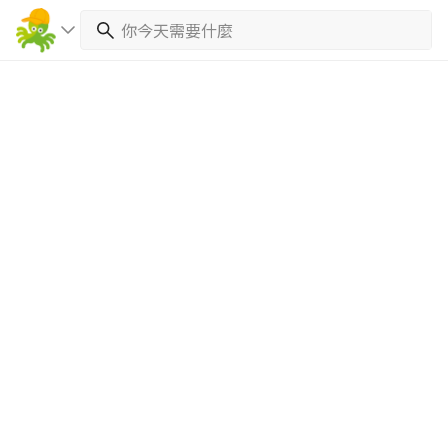
繼續完成
找專家(0)
買服務(0)