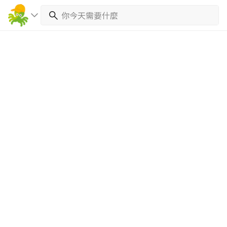
繼續完成
找專家(0)
買服務(0)