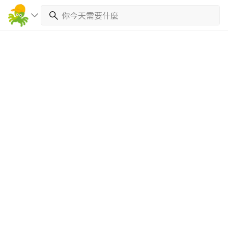
繼續完成
找專家(0)
買服務(0)