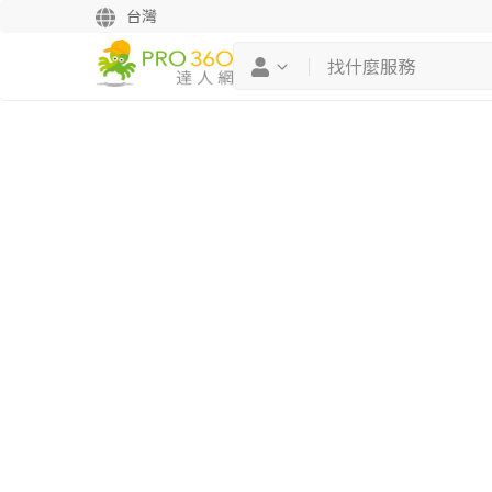
台灣
繼續完成
找專家(0)
買服務(0)