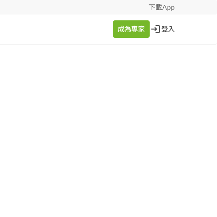
下載App
成為專家
登入