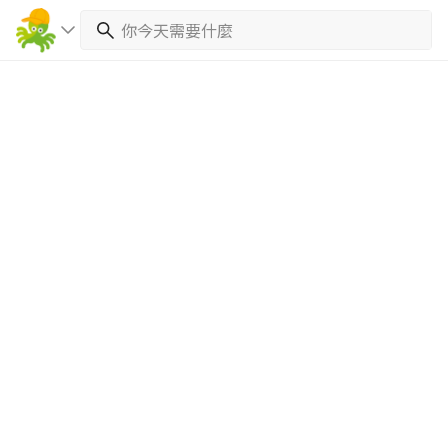
繼續完成
找專家(0)
買服務(0)