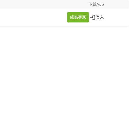
下載App
成為專家
登入