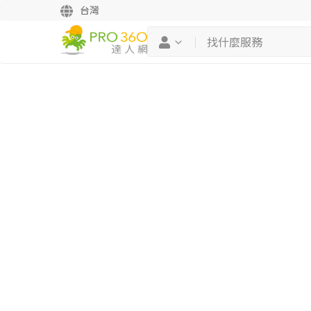
台灣
繼續完成
找專家(0)
買服務(0)