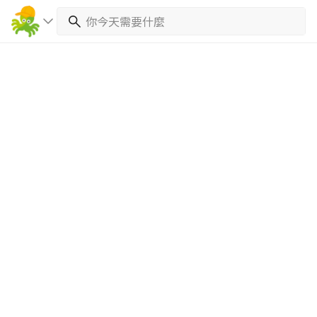
繼續完成
找專家(0)
買服務(0)