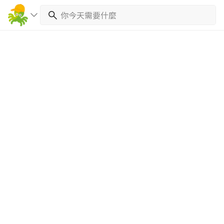
繼續完成
找專家(0)
買服務(0)