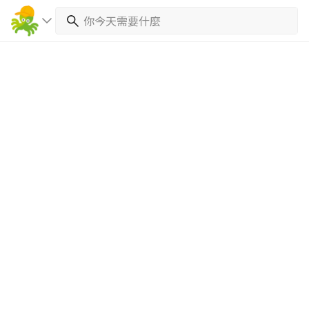
繼續完成
找專家(0)
買服務(0)