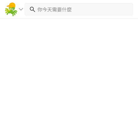
繼續完成
找專家(0)
買服務(0)