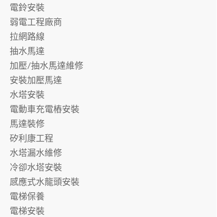
電鈴安裝
弱電工程廠商
拉網路線
抽水馬達
加壓/抽水馬達維修
安裝加壓馬達
水塔安裝
電動車充電樁安裝
馬達裝修
矽利康工程
水塔漏水維修
冷卻水塔安裝
感應式水龍頭安裝
電梯保養
電梯安裝