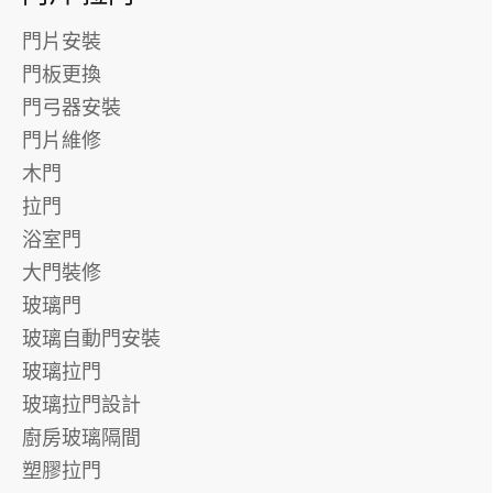
門片安裝
門板更換
門弓器安裝
門片維修
木門
拉門
浴室門
大門裝修
玻璃門
玻璃自動門安裝
玻璃拉門
玻璃拉門設計
廚房玻璃隔間
塑膠拉門