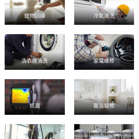
寵物訓練
冷氣清洗
洗衣機清洗
家電維修
抓漏
衛浴裝修