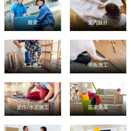
搬家
室內設計
木工施工
地板施工
泥作/水泥施工
居家清潔