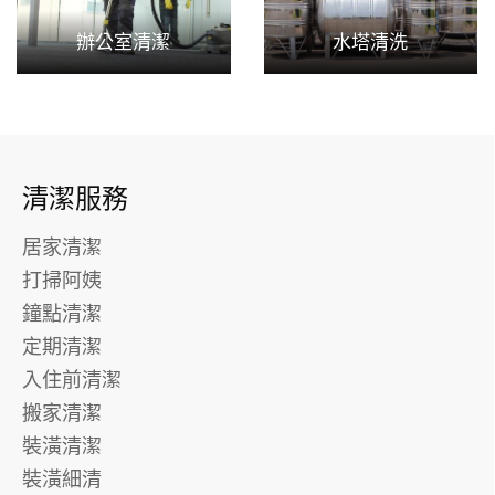
辦公室清潔
水塔清洗
清潔服務
居家清潔
打掃阿姨
鐘點清潔
定期清潔
入住前清潔
搬家清潔
裝潢清潔
裝潢細清