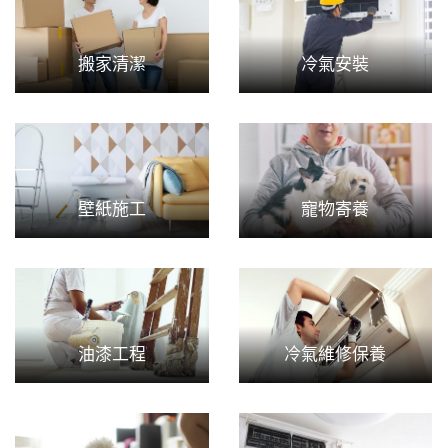
搬家清潔
冷氣安裝
壁紙施工
寵物寄養
油漆工程
冷氣維修保養