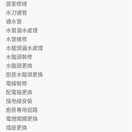
居家修繕
水刀通管
通水管
水管漏水處理
水管維修
水龍頭漏水處理
水龍頭裝修
水龍頭更換
廚房水龍頭更換
電線裝修
配電箱更換
接地線安裝
廚房專用迴路
電燈開關更換
插座更換