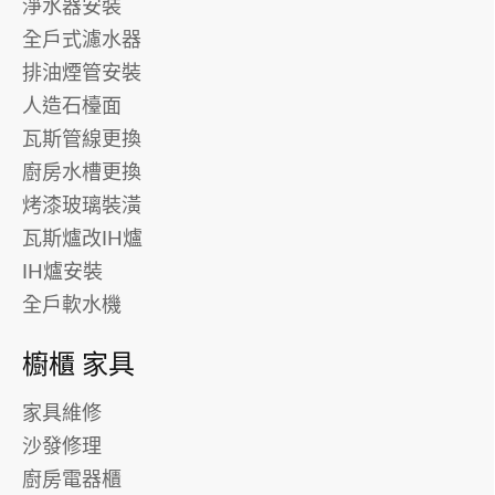
淨水器安裝
全戶式濾水器
排油煙管安裝
人造石檯面
瓦斯管線更換
廚房水槽更換
烤漆玻璃裝潢
瓦斯爐改IH爐
IH爐安裝
全戶軟水機
櫥櫃 家具
家具維修
沙發修理
廚房電器櫃