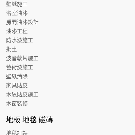
壁紙施工
浴室油漆
房間油漆設計
油漆工程
防水漆施工
批土
波音軟片施工
藝術漆施工
壁紙清除
家具貼皮
木紋貼皮施工
木窗裝修
地板 地毯 磁磚
地毯訂製