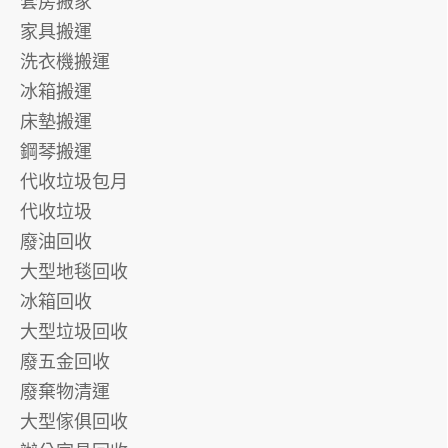
套房搬家
家具搬運
洗衣機搬運
冰箱搬運
床墊搬運
鋼琴搬運
代收垃圾包月
代收垃圾
廢油回收
大型地毯回收
冰箱回收
大型垃圾回收
廢五金回收
廢棄物清運
大型傢俱回收