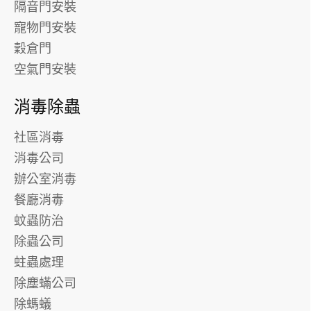
隔音門安裝
寵物門安裝
穀倉門
空氣門安裝
消毒除蟲
社區消毒
消毒公司
辦公室消毒
餐廳消毒
蚊蟲防治
除蟲公司
蛀蟲處理
除塵蟎公司
除螞蟻