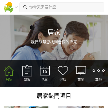
居家
我們能幫您找到合適的專家
居家
學習
活動
健康
商業
其他
居家熱門項目