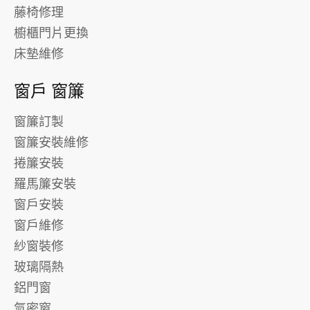
藤椅修理
櫥櫃門片更換
床墊維修
窗戶 窗簾
窗簾訂製
窗簾安裝維修
捲簾安裝
羅馬簾安裝
窗戶安裝
窗戶維修
紗窗裝修
玻璃隔熱
鋁門窗
氣密窗