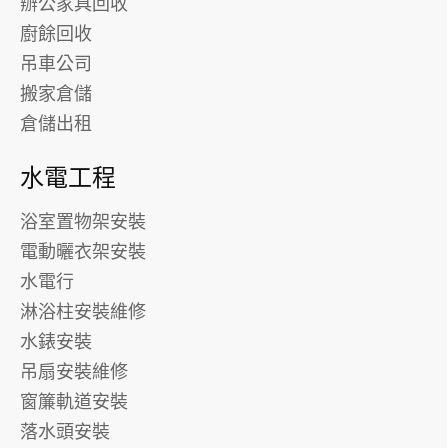
辦公家具回收
廚餘回收
吊車公司
搬家倉儲
倉儲出租
水電工程
浴室置物架安裝
電動曬衣架安裝
水電行
淋浴柱安裝維修
水錶安裝
吊扇安裝維修
窗簾軌道安裝
落水頭安裝