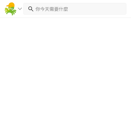
繼續完成
找專家(0)
買服務(0)