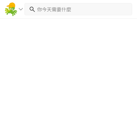
繼續完成
找專家(0)
買服務(0)