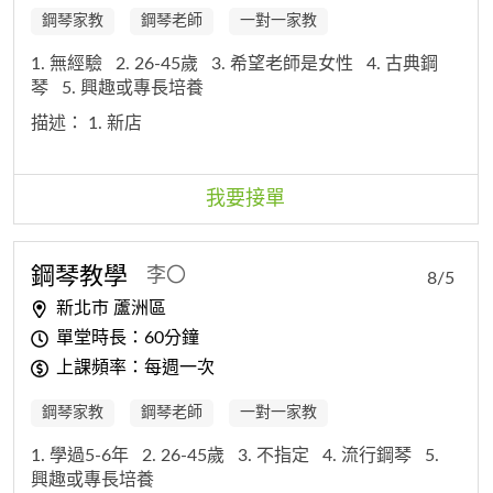
鋼琴家教
鋼琴老師
一對一家教
1. 無經驗
2. 26-45歲
3. 希望老師是女性
4. 古典鋼
琴
5. 興趣或專長培養
描述：
1. 新店
我要接單
鋼琴教學
李〇
8/5
新北市 蘆洲區
單堂時長：60分鐘
上課頻率：每週一次
鋼琴家教
鋼琴老師
一對一家教
1. 學過5-6年
2. 26-45歲
3. 不指定
4. 流行鋼琴
5.
興趣或專長培養