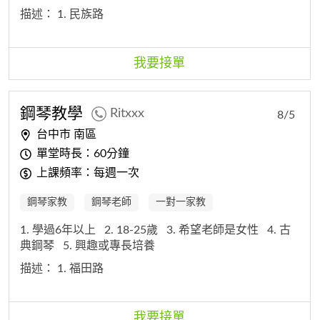
描述：
1. 民族路
我要接單
鋼琴教學
Ritxxx
8/5
台中市 南區
單堂時長：60分鐘
上課頻率：每週一次
鋼琴家教
鋼琴老師
一對一家教
1. 學過6年以上
2. 18-25歲
3. 希望老師是女性
4. 古
典鋼琴
5. 興趣或專長培養
描述：
1. 福田路
我要接單