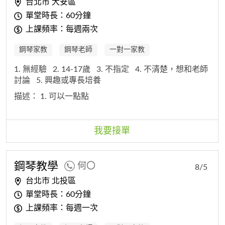
台北市 大安區
單堂時長：60分鐘
上課頻率：每週兩次
鋼琴家教
鋼琴老師
一對一家教
1. 無經驗
2. 14-17歲
3. 不指定
4. 不清楚，想和老師
討論
5. 興趣或專長培養
描述：
1. 可以一點點
我要接單
鋼琴教學
何〇
8/5
台北市 北投區
單堂時長：60分鐘
上課頻率：每週一次