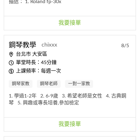
描述：
1. Roland fp-30x
我要接單
鋼琴教學
chixxx
8/5
台北市 大安區
單堂時長：45分鐘
上課頻率：每週一次
鋼琴家教
鋼琴老師
一對一家教
1. 學過1-2年
2. 6-9歲
3. 希望老師是女性
4. 古典鋼
琴
5. 興趣或專長培養,參加檢定
我要接單