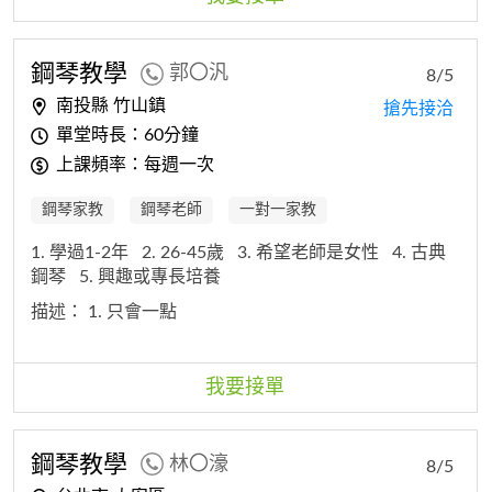
鋼琴教學
郭〇汎
8/5
南投縣 竹山鎮
搶先接洽
單堂時長：60分鐘
上課頻率：每週一次
鋼琴家教
鋼琴老師
一對一家教
1. 學過1-2年
2. 26-45歲
3. 希望老師是女性
4. 古典
鋼琴
5. 興趣或專長培養
描述：
1. 只會一點
我要接單
鋼琴教學
林〇濠
8/5