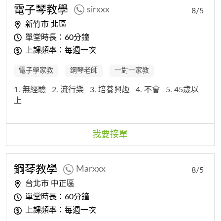
電子琴教學
sirxxx
8/5
新竹市 北區
單堂時長：60分鐘
上課頻率：每週一次
電子學家教
鋼琴老師
一對一家教
1. 無經驗
2. 流行樂
3. 培養興趣
4. 不會
5. 45歲以
上
我要接單
鋼琴教學
Marxxx
8/5
台北市 中正區
單堂時長：60分鐘
上課頻率：每週一次