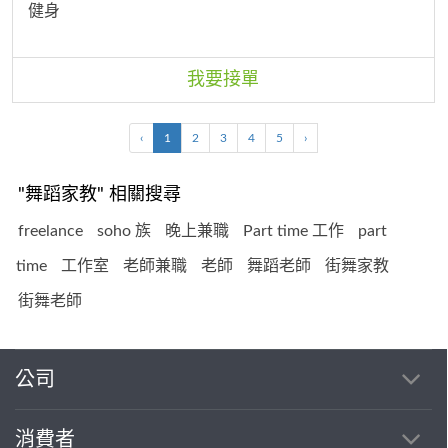
健身
我要接單
‹
1
2
3
4
5
›
"舞蹈家教" 相關搜尋
freelance
soho 族
晚上兼職
Part time 工作
part
time
工作室
老師兼職
老師
舞蹈老師
街舞家教
街舞老師
公司
消費者