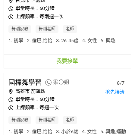
台北市 信義區
單堂時長：60分鐘
上課頻率：每兩週一次
舞蹈家教
舞蹈老師
老師
1. 初學
2. 倫巴,恰恰
3. 26-45歲
4. 女性
5. 興趣
我要接單
國標舞學習
梁〇姐
8/7
高雄市 前鎮區
搶先接洽
單堂時長：60分鐘
上課頻率：每週一次
舞蹈家教
舞蹈老師
老師
1. 初學
2. 倫巴,恰恰
3. 小於6歲
4. 女性
5. 興趣,運動