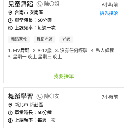
兒童
舞蹈
陳〇姐
6小時前
台南市 安南區
搶先接洽
單堂時長：60分鐘
上課頻率：每週一次
舞蹈家教
舞蹈老師
老師
1. MV
舞蹈
2. 9-12歲
3. 沒有任何經驗
4. 私人課程
5. 星期一 晚上 星期三 晚上
我要接單
舞蹈
學習
陳〇安
7小時前
新北市 新莊區
單堂時長：60分鐘
上課頻率：每週一次