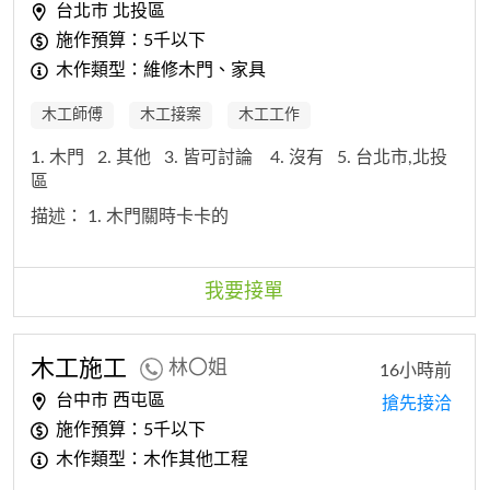
台北市 北投區
施作預算：5千以下
木作類型：維修木門、家具
木工師傅
木工接案
木工工作
1. 木門
2. 其他
3. 皆可討論
4. 沒有
5. 台北市,北投
區
描述：
1. 木門關時卡卡的
我要接單
木工
施工
林〇姐
16小時前
台中市 西屯區
搶先接洽
施作預算：5千以下
木作類型：木作其他工程