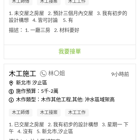
木工師傅
木工接案
木工工作
1. 未交屋之房屋
2. 預計三個月內交屋
3. 我有初步的
設計構想
4. 皆可討論
5. 有
描述：
1. 一廳三房
2. 材料要好
我要接單
木工
施工
林〇姐
9小時前
新北市 汐止區
施作預算：5千-2萬
木作類型：木作其他工程,其他: 沖水區域架高
木工師傅
木工接案
木工工作
1. 已交屋之房屋
2. 我有初步的設計構想
3. 星期一 下
午
4. 沒有
5. 新北市,汐止區