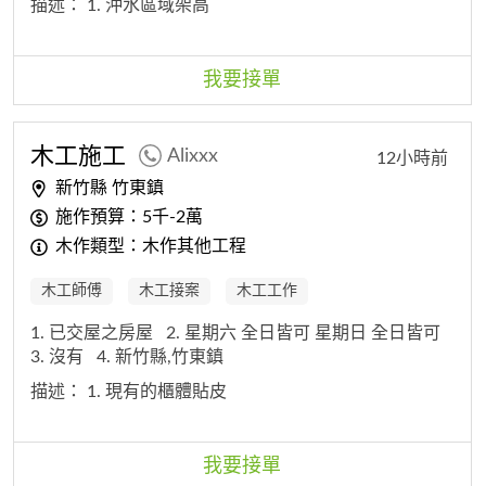
描述：
1. 沖水區域架高
我要接單
木工
施工
Alixxx
12小時前
新竹縣 竹東鎮
施作預算：5千-2萬
木作類型：木作其他工程
木工師傅
木工接案
木工工作
1. 已交屋之房屋
2. 星期六 全日皆可 星期日 全日皆可
3. 沒有
4. 新竹縣,竹東鎮
描述：
1. 現有的櫃體貼皮
我要接單