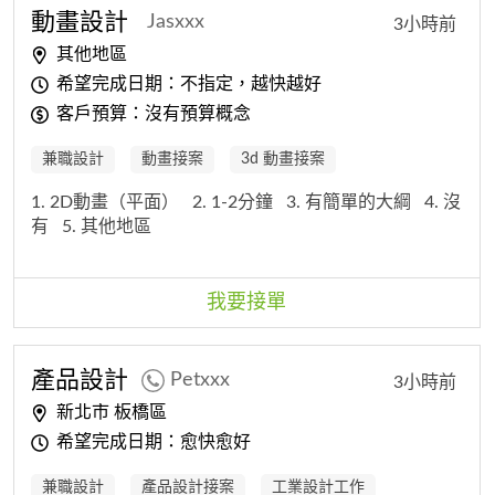
動畫
設計
Jasxxx
3小時前
其他地區
希望完成日期：不指定，越快越好
客戶預算：沒有預算概念
兼職設計
動畫接案
3d 動畫接案
1. 2D動畫（平面）
2. 1-2分鐘
3. 有簡單的大綱
4. 沒
有
5. 其他地區
我要接單
產品
設計
Petxxx
3小時前
新北市 板橋區
希望完成日期：愈快愈好
兼職設計
產品設計接案
工業設計工作