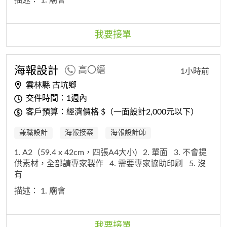
我要接單
海報
設計
高〇縉
1小時前
雲林縣 古坑鄉
交件時間：1週內
客戶預算：經濟價格 $（一面設計2,000元以下）
兼職設計
海報接案
海報設計師
1. A2（59.4 x 42cm，四張A4大小)
2. 單面
3. 不會提
供素材，全部請專家製作
4. 需要專家協助印刷
5. 沒
有
描述：
1. 廟會
我要接單