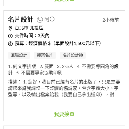
名片
設計
阿〇
2小時前
台北市 北投區
交件時間：3天內
預算：經濟價格 $（單面設計1,500元以下）
兼職設計
接案名片
名片設計師
1. 純文字排版
2. 雙面
3. 2-5人
4. 不需要導圓角的
設
計
5. 不需要專家協助印刷
描述：
1. 您好，我目前已經有名片的出版了，只是需要
請您來幫我調整一下整體的協調感，包含字體大小、字
型等，以及輸出檔案給我（我要自己拿出送印），謝
謝。
我要接單