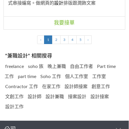
式串接編寫。做網頁的
設計
排版跟潤飾文案
我要接單
‹
1
2
3
4
5
›
"兼職設計" 相關搜尋
freelance
soho 族
晚上兼職
自由工作者
Part time
工作
part time
Soho 工作
個人工作室
工作室
Contractor 工作
在家工作
設計師接案
創意工作
文創工作
設計師
設計兼職
接案設計
設計接案
設計工作