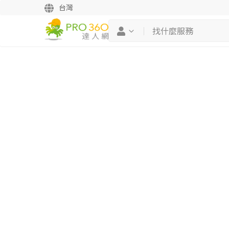
台灣
繼續完成
找專家(0)
買服務(0)