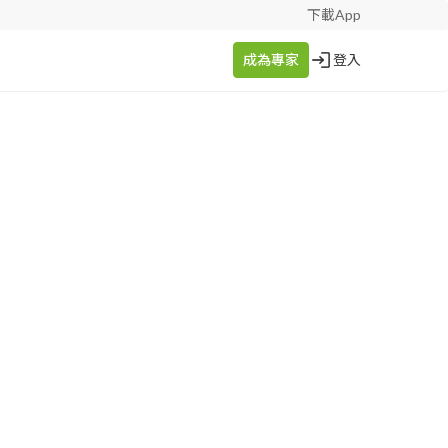
下載App
成為專家
登入