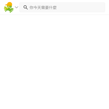
繼續完成
找專家(0)
買服務(0)