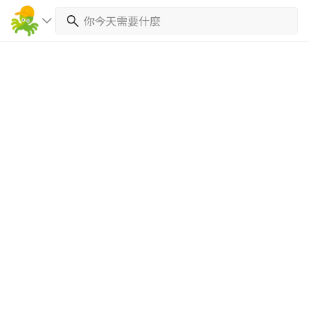
繼續完成
找專家(0)
買服務(0)