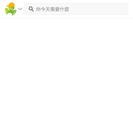
繼續完成
找專家(0)
買服務(0)