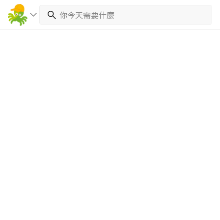
繼續完成
找專家(0)
買服務(0)