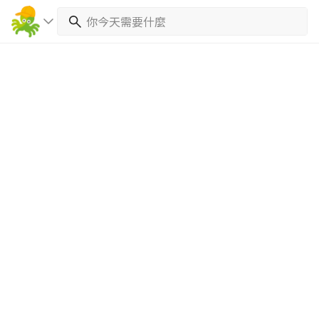
繼續完成
找專家(0)
買服務(0)