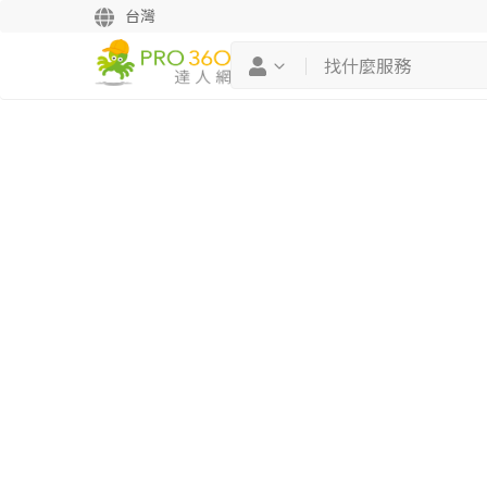
台灣
繼續完成
找專家(0)
買服務(0)