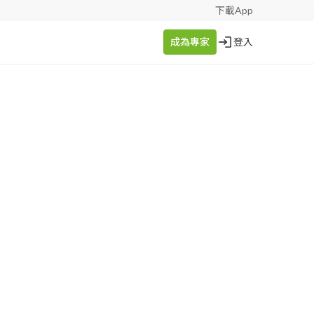
下載App
成為專家
登入