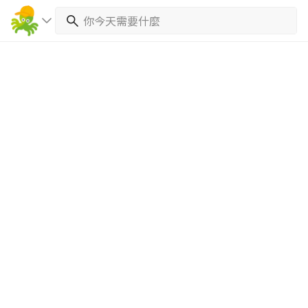
繼續完成
找專家(0)
買服務(0)