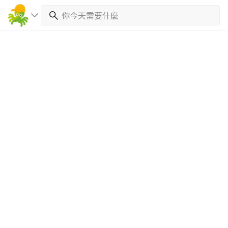
繼續完成
找專家(0)
買服務(0)