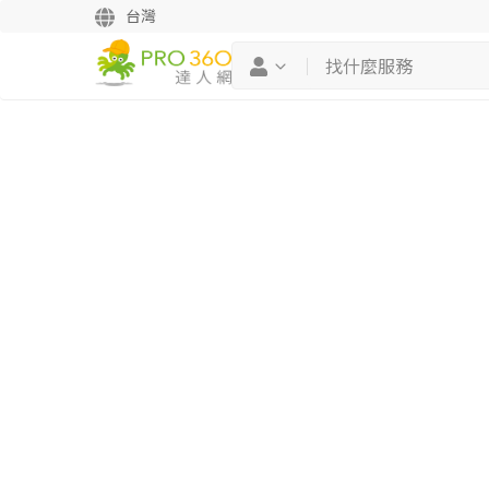
台灣
繼續完成
找專家(0)
買服務(0)