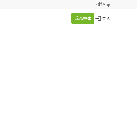
下載App
成為專家
登入