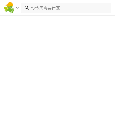
繼續完成
找專家(0)
買服務(0)