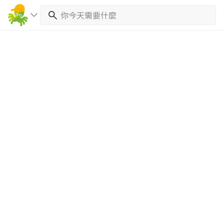
繼續完成
找專家(0)
買服務(0)