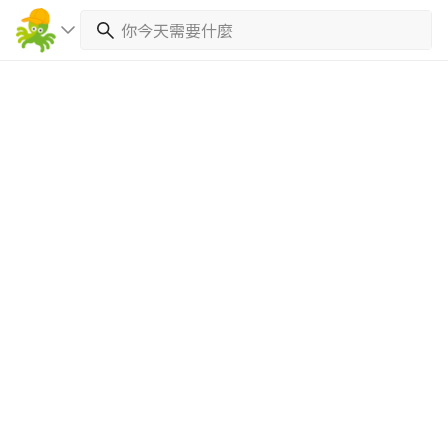
繼續完成
找專家(0)
買服務(0)