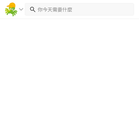
繼續完成
找專家(0)
買服務(0)