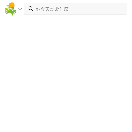
繼續完成
找專家(0)
買服務(0)