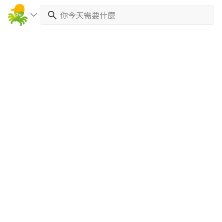
繼續完成
找專家(0)
買服務(0)